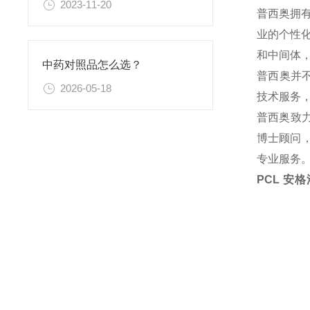
2023-11-20
普西奥拥
业的个性
和中间体
中药对照品怎么选？
普西奥并
2026-05-18
技术服务
普西奥致
博士顾问，
专业服务
PCL 安格洛