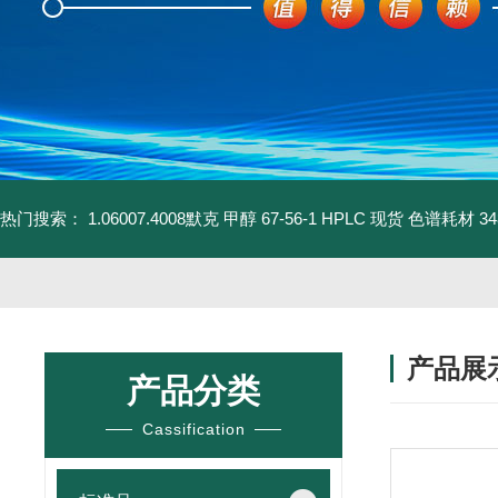
热门搜索：
1.06007.4008默克 甲醇 67-56-1 HPLC 现货 色谱耗材
3
产品展
产品分类
Cassification