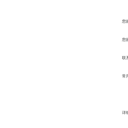
您
您
联
常
详