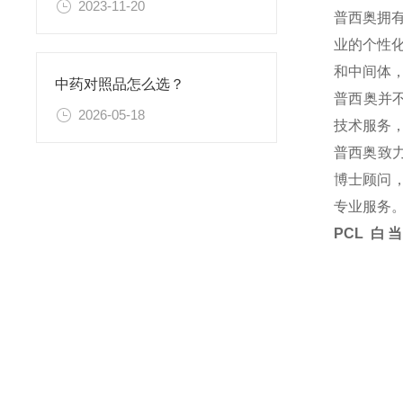
2023-11-20
普西奥拥
业的个性
和中间体
中药对照品怎么选？
普西奥并
2026-05-18
技术服务
普西奥致
博士顾问，
专业服务
PCL 白当