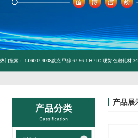
热门搜索：
1.06007.4008默克 甲醇 67-56-1 HPLC 现货 色谱耗材
3
产品展
产品分类
Cassification