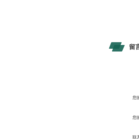
留
您
您
联