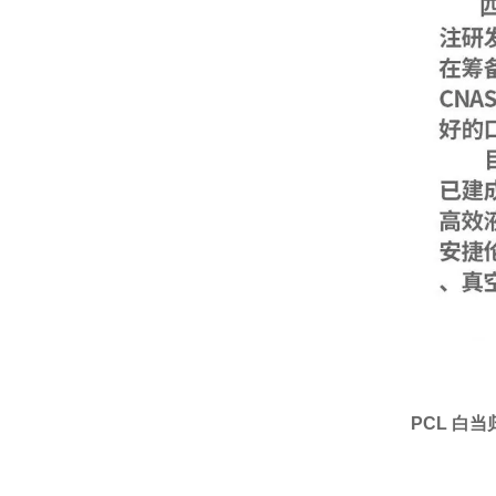
PCL 白当归