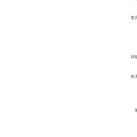
常
详
补