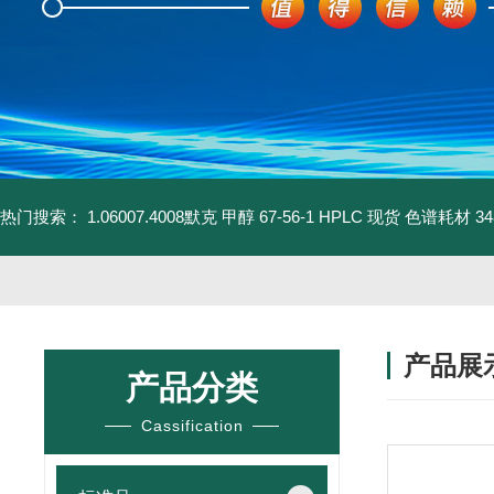
热门搜索：
1.06007.4008默克 甲醇 67-56-1 HPLC 现货 色谱耗材
3
产品展
产品分类
Cassification