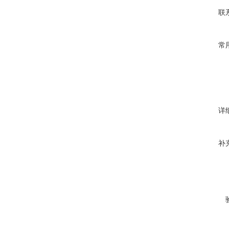
联
常
详
补