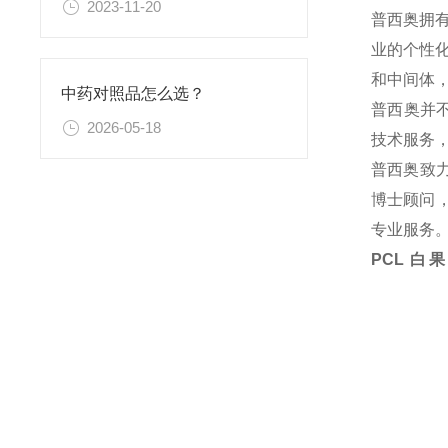
2023-11-20
普西奥拥
业的个性
和中间体
中药对照品怎么选？
普西奥并
2026-05-18
技术服务
普西奥致
博士顾问，
专业服务
PCL 白果内