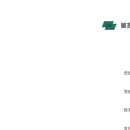
留
您
您
联
常