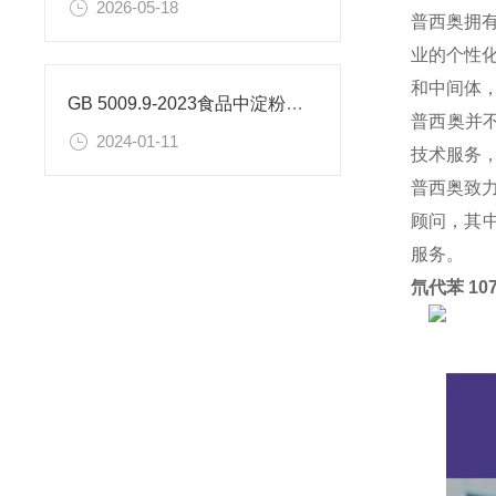
2026-05-18
普西奥拥
业的个性
和中间体
GB 5009.9-2023食品中淀粉的测定
普西奥并
2024-01-11
技术服务
普西奥致
顾问，其中
服务。
氘代苯 10