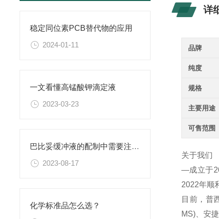
详
稳定同位素PCB替代物的应用
2024-01-11
品牌
纯度
一文看懂高锰酸钾滴定液
规格
2023-03-23
主要用途
可售范围
巴比妥缓冲液的配制中需要注意的实验操作技巧
关于我们
2023-08-17
—成立于
2022年
目前，普西
化学标准品怎么选？
MS)、