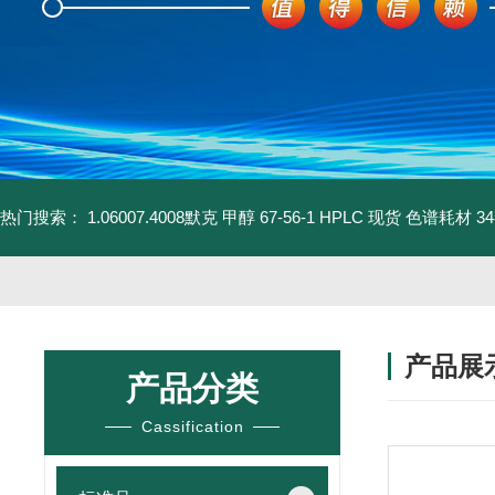
热门搜索：
1.06007.4008默克 甲醇 67-56-1 HPLC 现货 色谱耗材
3
产品展
产品分类
Cassification