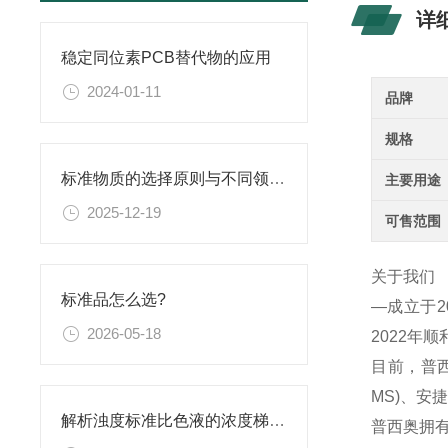
详
稳定同位素PCB替代物的应用
2024-01-11
品牌
规格
标准物质的选择原则与不同领域应用匹配性分析
主要用途
2025-12-19
可售范围
关于我们
标准品怎么选?
—成立于
2026-05-18
2022年
目前，普西
MS)、
解析浊度标准比色液的浓度梯度与配比
普西奥拥