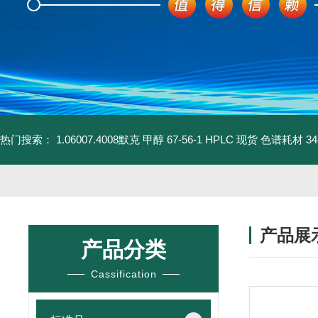
热门搜索：
1.06007.4008默克 甲醇 67-56-1 HPLC 现货 色谱耗材
3
产品展
产品分类
Cassification