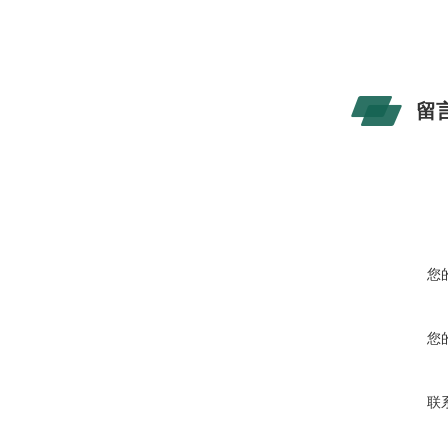
留
您
您
联