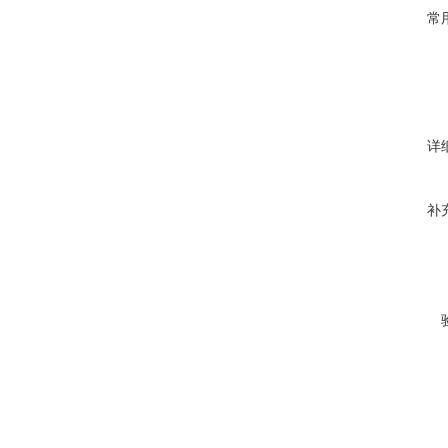
常
详
补