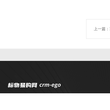
上一篇：
公司简介
产品中心
联系