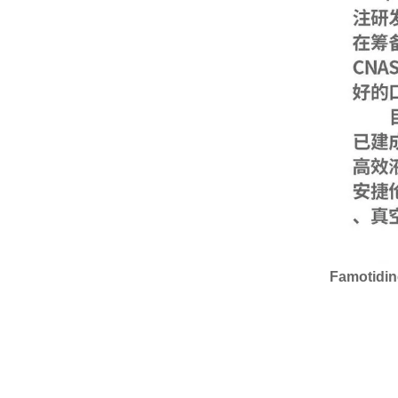
Famotid