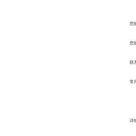
您
您
联
常
详