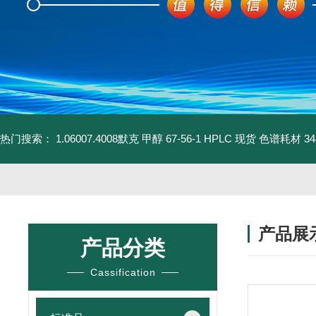
热门搜索：
1.06007.4008默克 甲醇 67-56-1 HPLC 现货 色谱耗材
3
产品展
产品分类
Cassification