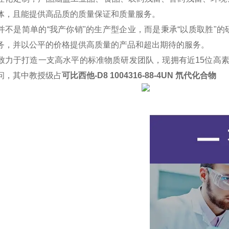
体，且能提供高品质的质量保证和质量服务。
并不是简单的“我产你销"的生产型企业，而是秉承“以质取胜"
务，并以公平的价格提供高质量的产品和超出期待的服务。
致力于打造一支高水平的标准物质研发团队，现拥有近15位高
问，其中教授级占
可比西他-D8 1004316-88-4UN 氘代化合物