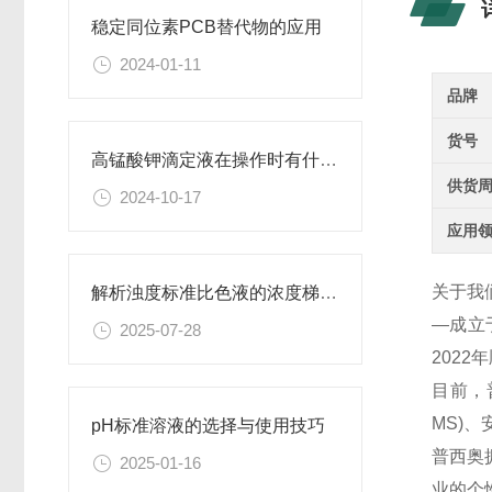
稳定同位素PCB替代物的应用
2024-01-11
品牌
货号
高锰酸钾滴定液在操作时有什么要领可言呢？
供货
2024-10-17
应用
关于我
解析浊度标准比色液的浓度梯度与配比
—成立
2025-07-28
202
目前，
MS)
pH标准溶液的选择与使用技巧
普西奥
2025-01-16
业的个