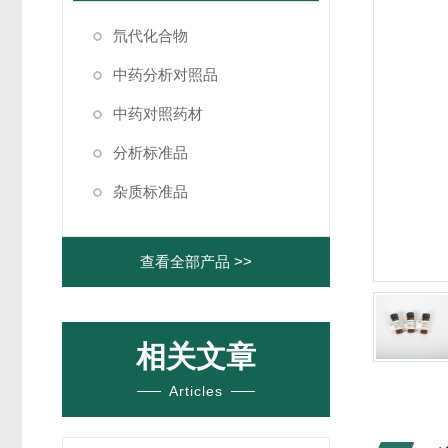
氘代化合物
中药分析对照品
中药对照药材
分析标准品
杂质标准品
查看全部产品 >>
相关文章
Articles