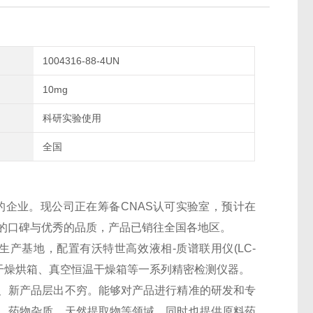
1004316-88-4UN
10mg
科研实验使用
全国
的企业。现公司正在筹备CNAS认可实验室，预计在
良好的口碑与优秀的品质，产品已销往全国各地区。
生产基地，配置有沃特世高效液相-质谱联用仪(LC-
干燥烘箱、真空恒温干燥箱等一系列精密检测仪器。
、新产品层出不穷。能够对产品进行精准的研发和专
、药物杂质、天然提取物等领域，同时也提供原料药