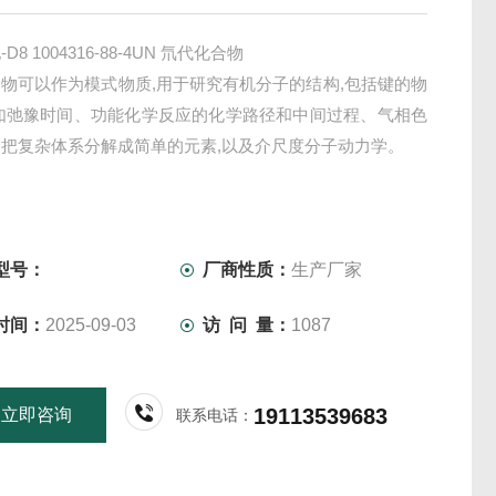
D8 1004316-88-4UN 氘代化合物
物可以作为模式物质,用于研究有机分子的结构,包括键的物
,如弛豫时间、功能化学反应的化学路径和中间过程、气相色
把复杂体系分解成简单的元素,以及介尺度分子动力学。
型号：
厂商性质：
生产厂家
时间：
2025-09-03
访 问 量：
1087
19113539683
立即咨询
联系电话：