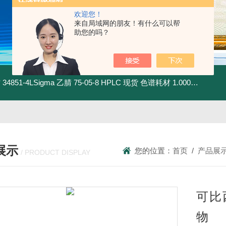
欢迎您！
来自局域网的朋友！有什么可以帮
助您的吗？
材
34851-4LSigma 乙腈 75-05-8 HPLC 现货 色谱耗材
1.00030.4008默克 乙腈 75-05-8 HPLC 现货 色谱耗材
展示
您的位置：
首页
/
产品展
/ PRODUCT DISPLAY
可比西
物