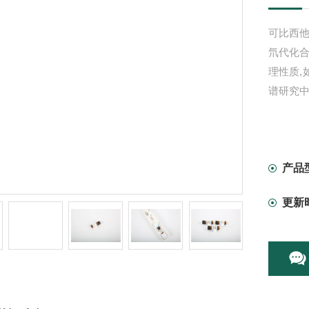
可比西他-
氘代化合
理性质
谱研究中
产品
更新