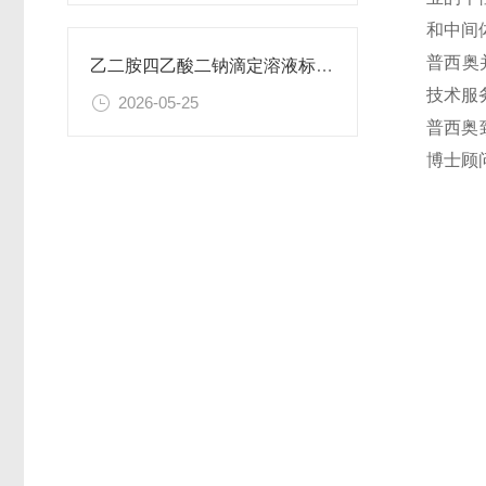
和中间
普西奥
乙二胺四乙酸二钠滴定溶液标准物质的制备与应用指南
技术服
2026-05-25
普西奥
博士顾