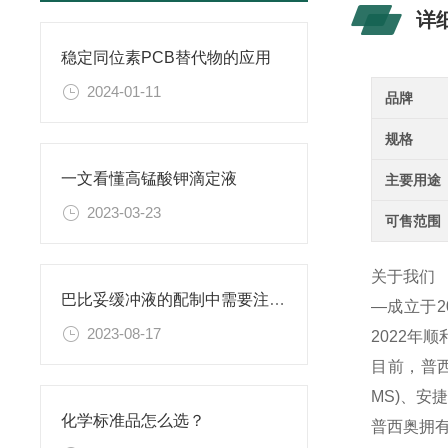
详
稳定同位素PCB替代物的应用
2024-01-11
品牌
规格
一文看懂高锰酸钾滴定液
主要用途
2023-03-23
可售范围
关于我们
巴比妥缓冲液的配制中需要注意的实验操作技巧
—成立于
2023-08-17
2022年
目前，普西
MS)、
化学标准品怎么选？
普西奥拥