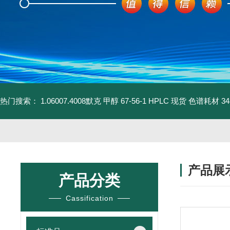
热门搜索：
1.06007.4008默克 甲醇 67-56-1 HPLC 现货 色谱耗材
3
产品展
产品分类
Cassification