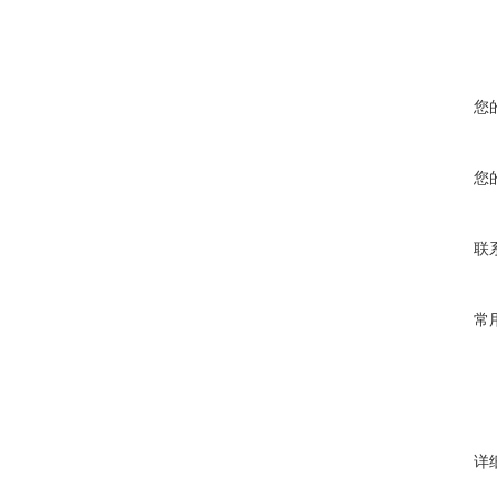
您
您
联
常
详