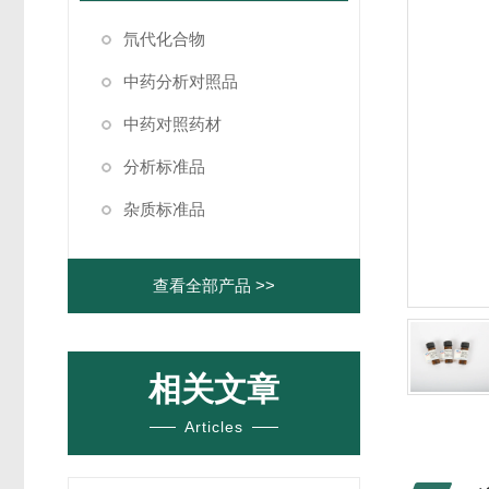
氘代化合物
中药分析对照品
中药对照药材
分析标准品
杂质标准品
查看全部产品 >>
相关文章
Articles