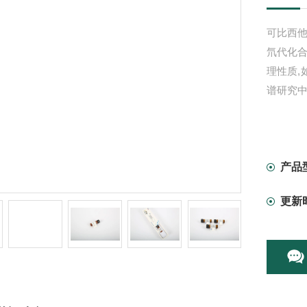
可比西他-
氘代化合
理性质
谱研究中
产品
更新