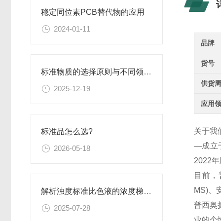
稳定同位素PCB替代物的应用
2024-01-11
品牌
货号
标准物质的选择原则与不同领域应用匹配性分析
供货
2025-12-19
应用
关于我
标准品怎么选?
—成立
2026-05-18
202
目前，
MS)
解析浊度标准比色液的浓度梯度与配比
普西奥
2025-07-28
业的个