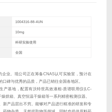
1004316-88-4UN
10mg
科研实验使用
全国
的企业。现公司正在筹备CNAS认可实验室，预计在
良好的口碑与优秀的品质，产品已销往全国各地区。
生产基地，配置有沃特世高效液相-质谱联用仪(LC-
干燥烘箱、真空恒温干燥箱等一系列精密检测仪器。
、新产品层出不穷。能够对产品进行精准的研发和专
、药物杂质、天然提取物等领域，同时也提供原料药