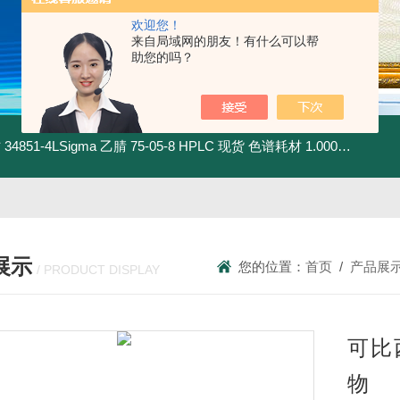
欢迎您！
来自局域网的朋友！有什么可以帮
助您的吗？
材
34851-4LSigma 乙腈 75-05-8 HPLC 现货 色谱耗材
1.00030.4008默克 乙腈 75-05-8 HPLC 现货 色谱耗材
展示
您的位置：
首页
/
产品展
/ PRODUCT DISPLAY
可比西
物