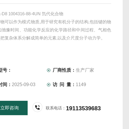
D8 1004316-88-4UN 氘代化合物
物可以作为模式物质,用于研究有机分子的结构,包括键的物
,如弛豫时间、功能化学反应的化学路径和中间过程、气相色
把复杂体系分解成简单的元素,以及介尺度分子动力学。
型号：
厂商性质：
生产厂家
时间：
2025-09-03
访 问 量：
1149
19113539683
立即咨询
联系电话：