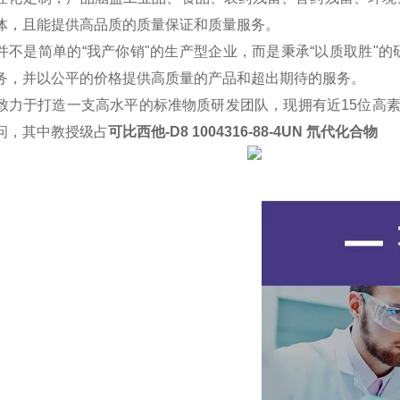
体，且能提供高品质的质量保证和质量服务。
并不是简单的“我产你销"的生产型企业，而是秉承“以质取胜"
务，并以公平的价格提供高质量的产品和超出期待的服务。
致力于打造一支高水平的标准物质研发团队，现拥有近15位高
问，其中教授级占
可比西他-D8 1004316-88-4UN 氘代化合物