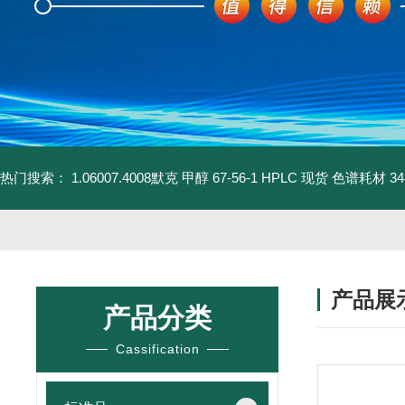
热门搜索：
1.06007.4008默克 甲醇 67-56-1 HPLC 现货 色谱耗材
3
产品展
产品分类
Cassification