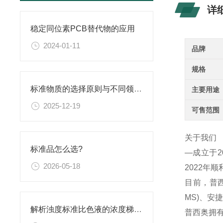
详
稳定同位素PCB替代物的应用
2024-01-11
品牌
规格
标准物质的选择原则与不同领域应用匹配性分析
主要用途
2025-12-19
可售范围
关于我们
标准品怎么选?
—成立于
2026-05-18
2022年
目前，普西
MS)、
解析浊度标准比色液的浓度梯度与配比
普西奥拥