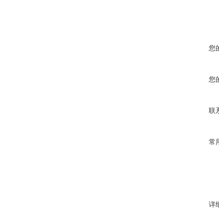
您
您
联
常
详