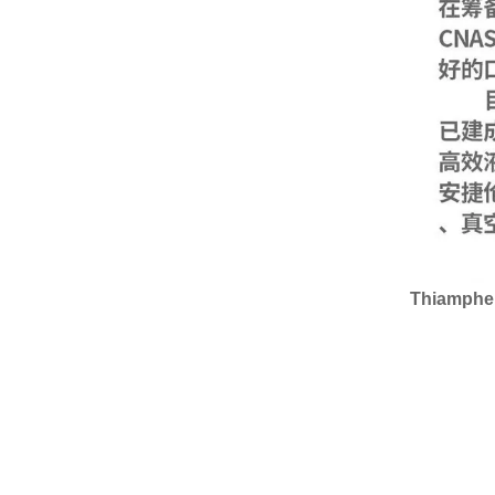
Thiamph