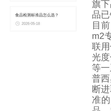
旗下
品已
食品检测标准品怎么选？
目前
2026-05-18
m2
联用
光度
等一
普西
断进
准的
品、