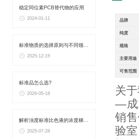
稳定同位素PCB替代物的应用
2024-01-11
品牌
纯度
标准物质的选择原则与不同领域应用匹配性分析
规格
2025-12-19
主要用途
可售范围
标准品怎么选?
关于
2026-05-18
—成
销售
解析浊度标准比色液的浓度梯度与配比
验室
2025-07-28