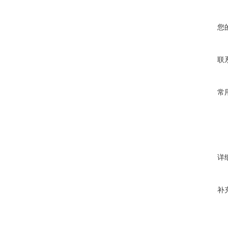
您
联
常
详
补