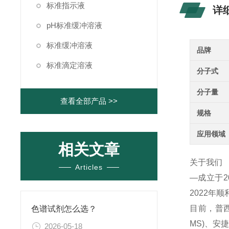
标准指示液
详
pH标准缓冲溶液
标准缓冲溶液
品牌
标准滴定溶液
分子式
分子量
查看全部产品 >>
规格
应用领域
相关文章
关于我们
Articles
—成立于
2022年
目前，普西
色谱试剂怎么选？
MS)、
2026-05-18