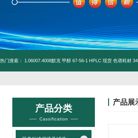
热门搜索：
1.06007.4008默克 甲醇 67-56-1 HPLC 现货 色谱耗材
3
产品展
产品分类
Cassification