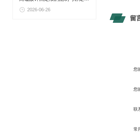
2026-06-26
留
您
您
联
常