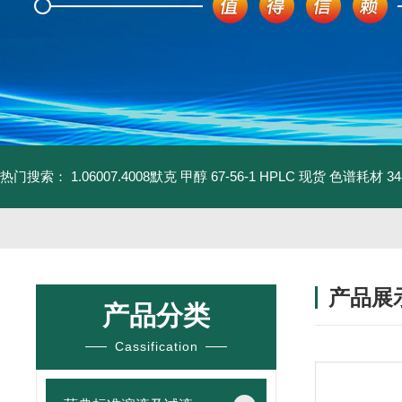
热门搜索：
1.06007.4008默克 甲醇 67-56-1 HPLC 现货 色谱耗材
3
产品展
产品分类
Cassification