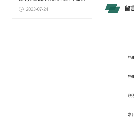
留
2023-07-24
您
您
联
常