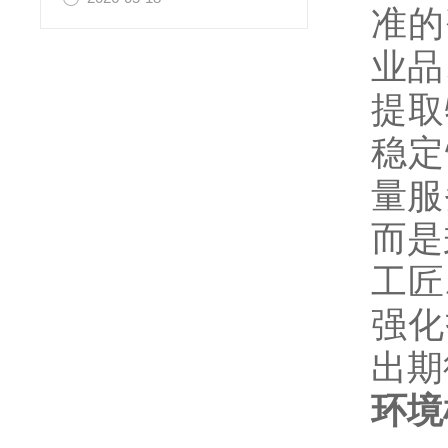
准的
业品
提取
稳定
量服
而是
工匠
强化
出期
环境