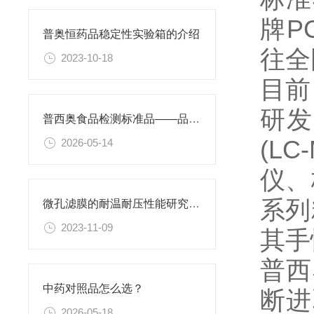
牌P
普奥恒药品稳定性实验箱的介绍
往全
2023-10-18
目前
研发
普西奥食品检测标准品——品类丰富，支持定制
(L
2026-05-14
仪、
系列
微孔滤膜的耐温耐压性能研究及其应用
2023-11-09
其手
普西
中药对照品怎么选？
断进
2026-05-18