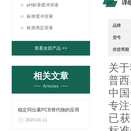
详
pH标准缓冲溶液
标准缓冲溶液
品牌
标准滴定溶液
货号
查看全部产品 >>
供货周期
关于
相关文章
普西
Articles
中国
专注
稳定同位素PCB替代物的应用
已获得
2024-01-11
标准