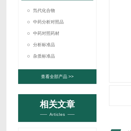
氘代化合物
中药分析对照品
中药对照药材
分析标准品
杂质标准品
查看全部产品 >>
相关文章
Articles