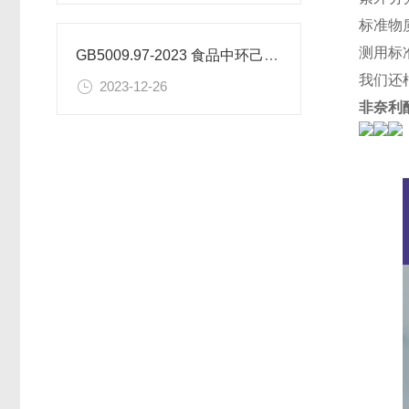
标准物
测用标
GB5009.97-2023 食品中环己基氨基磺酸盐的测定标准
我们还
2023-12-26
非奈利酮