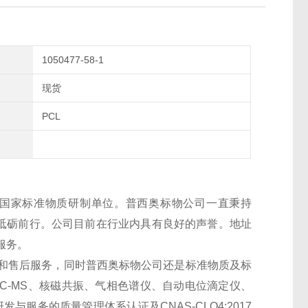
1050477-58-1
现货
PCL
国家标准物质研制单位。普西奥标物公司一直秉持
上砥砺前行。公司目前在行业内具有良好的声誉。地址
服务。
和售后服务，同时普西奥标物公司还是标准物质及标
LC-MS
、核磁共振、气相色谱仪、自动电位滴定仪、
研发与服务的质量管理体系认证及
CNAS-CLO4:2017