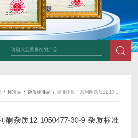
34860-4L-Rsigma 甲醇 67-
示
/
标准品
/
杂质标准品
/
标准物质非奈利酮杂质12 1050477-30-9 杂质标准品
酮杂质12 1050477-30-9 杂质标准