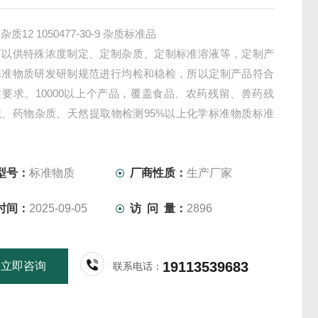
质12 1050477-30-9 杂质标准品
可以供特殊浓度制定、定制杂质、定制标准溶液等，定制产
标准物质研发研制规范进行均检和稳检，所以定制产品符合
要求。10000以上个产品，覆盖食品、农药残留、兽药残
境、药物杂质、天然提取物检测95%以上化学标准物质标准
型号：
标准物质
厂商性质：
生产厂家
时间：
2025-09-05
访 问 量：
2896
19113539683
立即咨询
联系电话：