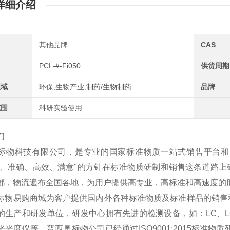
详细介绍
其他品牌
CAS
PCL-#-Fi050
供货周期
领域
环保,生物产业,制药/生物制药
品牌
范围
科研实验使用
们
标物科技有限公司，是专业的国家标准物质一站式销售平台和
学、准确、高效、满意"的方针在标准物质研制和销售这条道路
都，物流遍布全国各地，为用户提供高专业，高标准和高速度的
标物易购商城为客户提供国内外各种标准物质及标准样品的销售
的生产和研发单位，研发中心拥有先进的检测设备，如：
LC
、
光光度仪等。普西奥标物公司已经通过
ISO9001:2015
标准物质