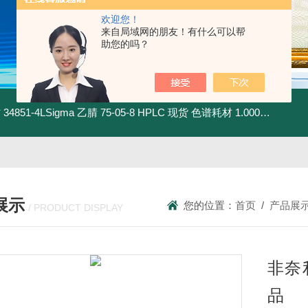
欢迎您！
来自局域网的朋友！有什么可以帮
助您的吗？
材
34851-4LSigma 乙腈 75-05-8 HPLC 现货 色谱耗材
1.00030.4008默克 乙腈 75-05-8 HPLC 现货 色谱耗材
展示
您的位置：
首页
/
产品展
/ PRODUCT DISPLAY
非奈利
品