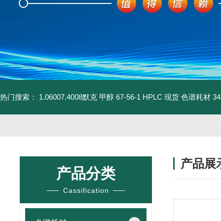
热门搜索：
1.06007.4008默克 甲醇 67-56-1 HPLC 现货 色谱耗材
3
产品展
产品分类
Cassification