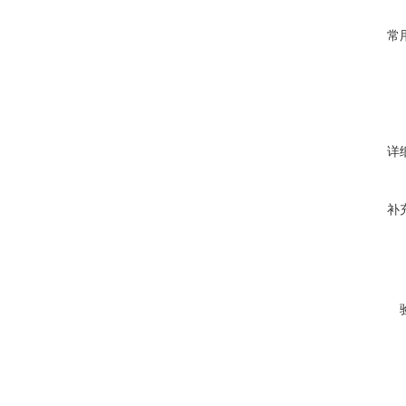
常
详
补