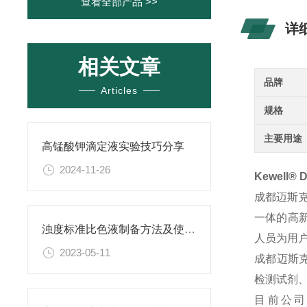
查看全部产品 >>
详
相关文章
品牌
Articles
规格
主要用途
高锰酸钾滴定液实验技巧分享
2024-11-26
Kewell®
成都迈斯
一体的高
浊度标准比色液制备方法及使用场景
人员为用
2023-05-11
成都迈斯
检测试剂
目前公司