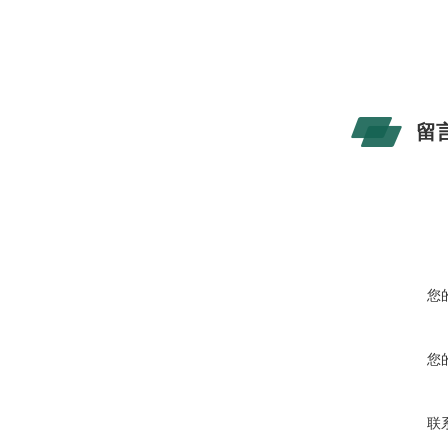
留
您
您
联