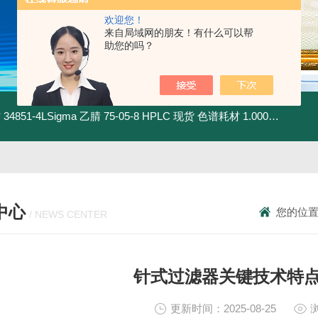
欢迎您！
来自局域网的朋友！有什么可以帮
助您的吗？
材
34851-4LSigma 乙腈 75-05-8 HPLC 现货 色谱耗材
1.00030.4008默克 乙腈 75-05-8 HPLC 现货 色谱耗材
中心
您的位
/ NEWS CENTER
针式过滤器关键技术特
更新时间：2025-08-25