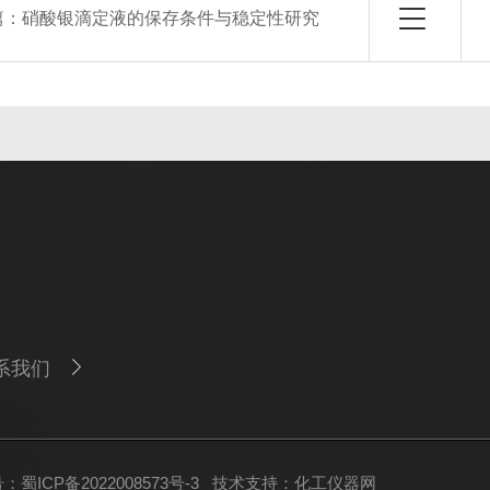
篇：
硝酸银滴定液的保存条件与稳定性研究
系我们
蜀ICP备2022008573号-3
技术支持：
化工仪器网