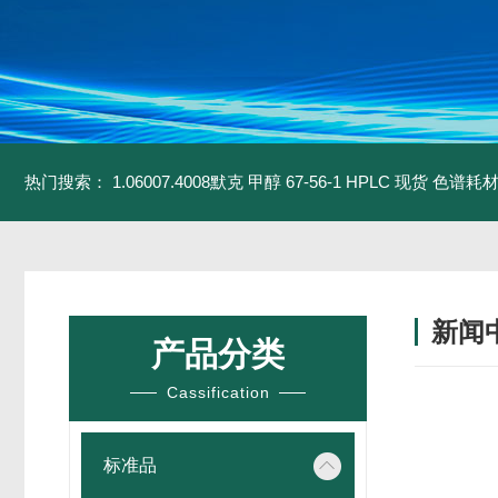
热门搜索：
1.06007.4008默克 甲醇 67-56-1 HPLC 现货 色谱耗
新闻
产品分类
Cassification
标准品