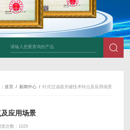
34860-4L-Rsigma 甲醇 67-
置：
首页
/
新闻中心
/
针式过滤器关键技术特点及应用场景
点及应用场景
浏览次数：1029