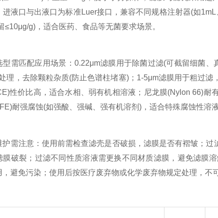
进液口与出液口为标准Luer接口，兼容不同规格注射器(如1mL、
留≤10μg/g)，适合医药、食品等无菌要求场景。​
匹配应用场景：0.22μm滤膜用于除菌过滤(可截留细菌、真菌
处理，去除颗粒杂质(防止色谱柱堵塞)；1-5μm滤膜用于粗过
CE)性价比高，适合水相、弱有机相溶液；尼龙膜(Nylon 66
TFE)耐强腐蚀(如强酸、强碱、强有机溶剂)，适合特殊腐蚀性溶液
需注意：使用前需检查滤壳是否破损，滤膜是否有褶皱；过滤时推动
滤膜破裂；过滤不同性质溶液需更换不同材质滤膜，避免滤膜溶解
用，避免污染；使用后按医疗废弃物或化学废弃物规定处理，不可重