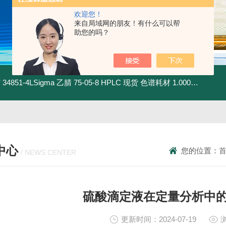
欢迎您！
来自局域网的朋友！有什么可以帮
助您的吗？
材
34851-4LSigma 乙腈 75-05-8 HPLC 现货 色谱耗材
1.00030.4008默克 乙腈 75-05-8 HPLC 现货 色谱耗材
中心
您的位置：
/ NEWS CENTER
硫酸滴定液在定量分析中
更新时间：2024-07-19