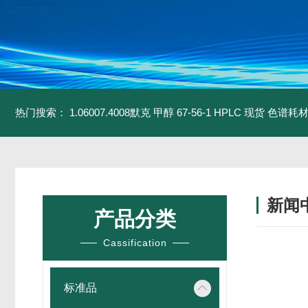
热门搜索：
1.06007.4008默克 甲醇 67-56-1 HPLC 现货 色谱耗
新闻
产品分类
Cassification
标准品