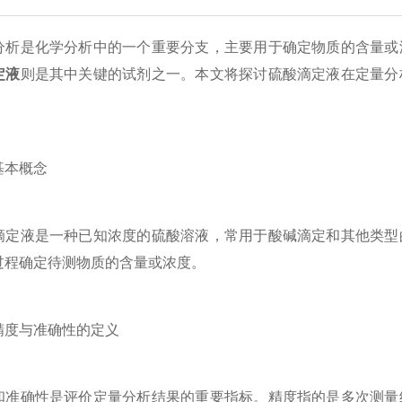
是化学分析中的一个重要分支，主要用于确定物质的含量或浓
定液
则是其中关键的试剂之一。本文将探讨硫酸滴定液在定量分
本概念
液是一种已知浓度的硫酸溶液，常用于酸碱滴定和其他类型的
过程确定待测物质的含量或浓度。
度与准确性的定义
确性是评价定量分析结果的重要指标。精度指的是多次测量结