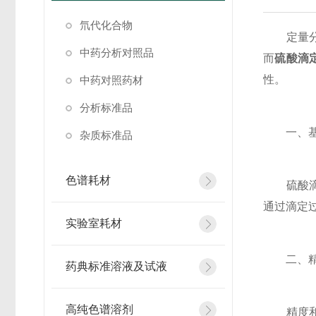
氘代化合物
定量分析
中药分析对照品
而
硫酸滴
性。
中药对照药材
分析标准品
一、基
杂质标准品
色谱耗材
硫酸滴定
通过滴定
实验室耗材
二、精
药典标准溶液及试液
高纯色谱溶剂
精度和准