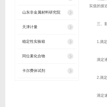
实值的接
山东非金属材料研究院
三、影响
天津计量
稳定性实验箱
1.滴定
同位素化合物
滴定液的
卡尔费休试剂
2.滴定
滴定速度