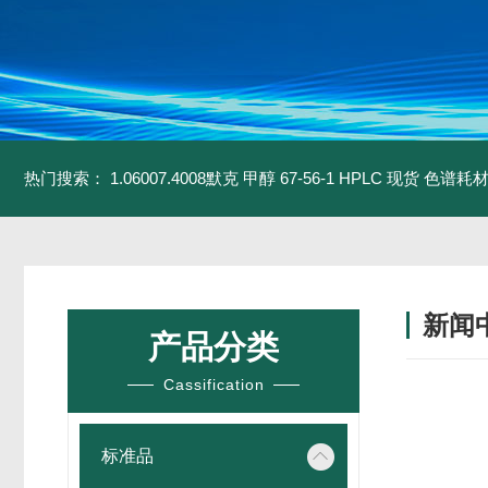
热门搜索：
1.06007.4008默克 甲醇 67-56-1 HPLC 现货 色谱耗
新闻
产品分类
Cassification
标准品