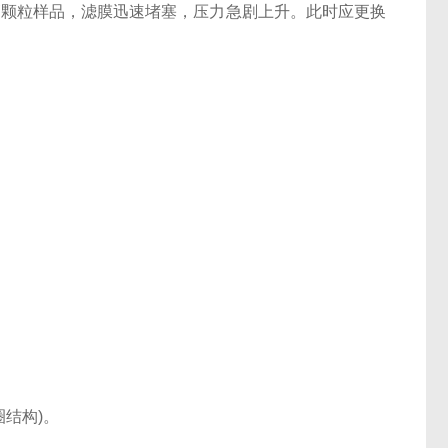
mL高颗粒样品，滤膜迅速堵塞，压力急剧上升。此时应更换
结构)。