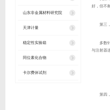
好，但不
山东非金属材料研究院
第三，注
天津计量
稳定性实验箱
多数针式
与注射器
同位素化合物
卡尔费休试剂
第四，