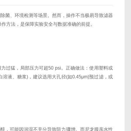
除菌、环境检测等场景。然而，操作不当极易导致滤器
操作方法，是保障实验安全与数据准确的前提。
注射器若用力过猛，局部压力可超50 psi。正确做法：使用塑料或
液、糖浆)，建议选用大孔径(如0.45μm)预过滤，或
醇，可能因润湿不充分导致阻力骤增。而尼龙膜亲水性