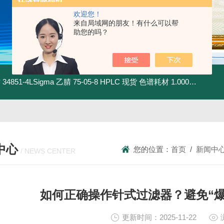
欢迎您！
来自局域网的朋友！有什么可以帮
助您的吗？
材
34851-4LSigma 乙腈 75-05-8 HPLC 现货 色谱耗材
1.00030.4008默克 乙腈 75-05-8 HPLC 现货 色谱耗材
中心
您的位置：
首页
/
新闻中
/ NEWS CENTER
如何正确操作针式过滤器？避免“
更新时间：2025-11-22