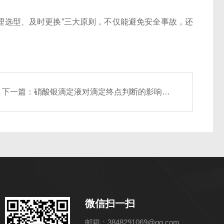
合理选型、及时更换”三大原则，不仅能避免安全事故，还
下一篇：
硝酸银滴定液对滴定终点判断的影响因素及优化策略
微信扫一扫
邮箱：3848291069@qq.com