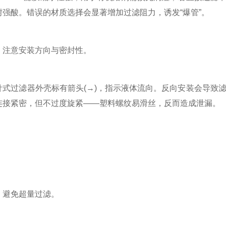
耐强酸。错误的材质选择会显著增加过滤阻力，诱发“爆管”。
意安装方向与密封性。
过滤器外壳标有箭头(→)，指示液体流向。反向安装会导致滤
连接紧密，但不过度旋紧——塑料螺纹易滑丝，反而造成泄漏。
避免超量过滤。