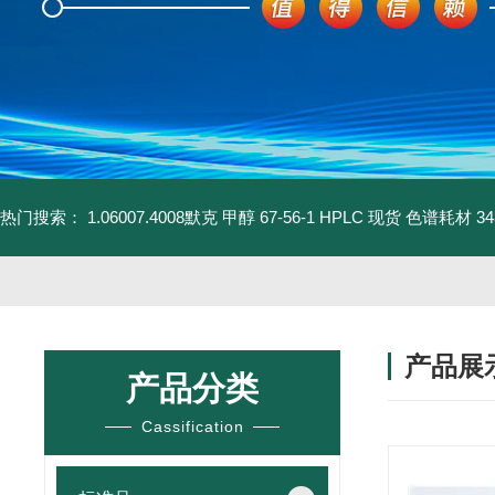
热门搜索：
1.06007.4008默克 甲醇 67-56-1 HPLC 现货 色谱耗材
3
产品展
产品分类
Cassification