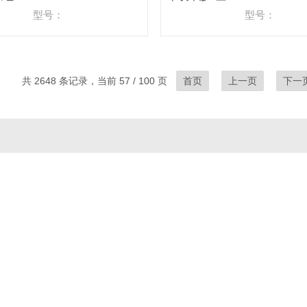
型号：
型号：
共 2648 条记录，当前 57 / 100 页
首页
上一页
下一
系我们