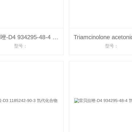
雷贝拉唑-D4 934295-48-4 氘代化合物
型号：
型号：