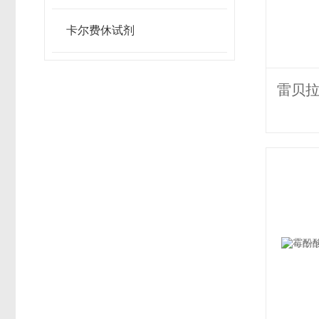
卡尔费休试剂