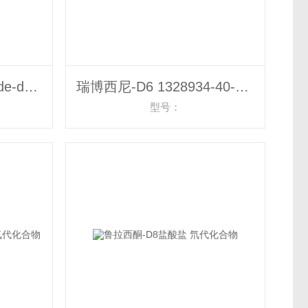
Triamcinolone acetonide-d7 氘代化合物
瑞博西尼-D6 1328934-40-2 氘代化合物
型号：