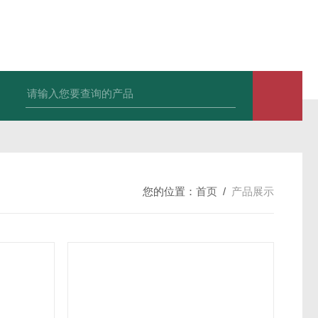
34860-4L-Rsigma 甲醇 67-
您的位置：
首页
/
产品展示