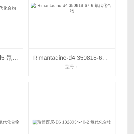
Arginine vasopressin-d5 氘代化合物
Rimantadine-d4 350818-67-6 氘代化合物
型号：