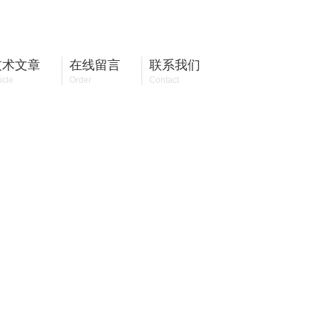
19113539683
全国咨询热线：
技术文章
在线留言
联系我们
icle
Order
Contact