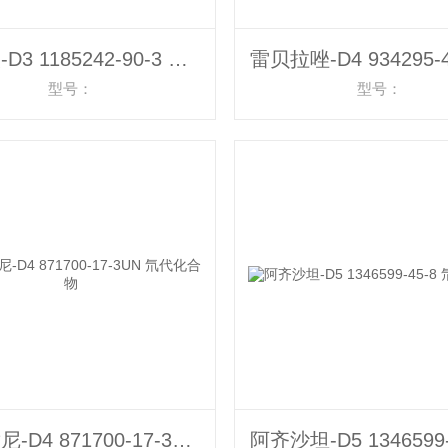
霉酚酸-D3 1185242-90-3 氘代化合物
型号：
型号：
曲美替尼-D4 871700-17-3UN 氘代化合物