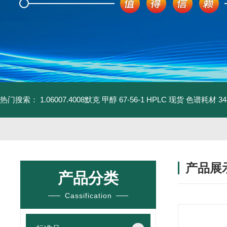
热门搜索：
1.06007.4008默克 甲醇 67-56-1 HPLC 现货 色谱耗材
3
产品展
产品分类
Cassification