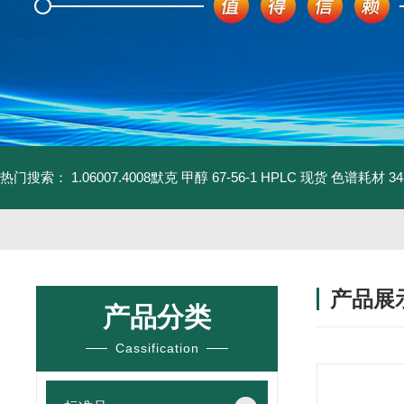
热门搜索：
1.06007.4008默克 甲醇 67-56-1 HPLC 现货 色谱耗材
3
产品展
产品分类
Cassification