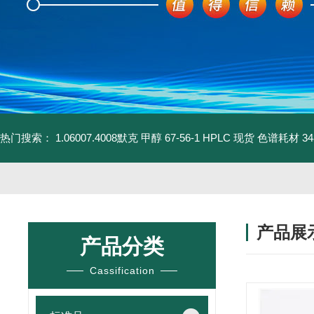
热门搜索：
1.06007.4008默克 甲醇 67-56-1 HPLC 现货 色谱耗材
3
产品展
产品分类
Cassification