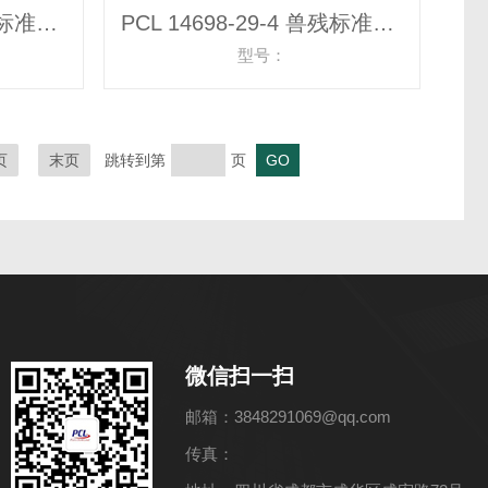
PCL 42835-25-6 兽残标准物质
PCL 14698-29-4 兽残标准物质
型号：
页
末页
跳转到第
页
微信扫一扫
邮箱：3848291069@qq.com
传真：