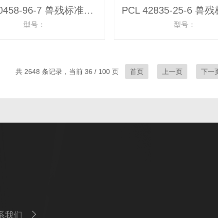
PCL 70458-96-7 兽残标准物质
型号：
型号：
共 2648 条记录，当前 36 / 100 页
首页
上一页
下一
系我们