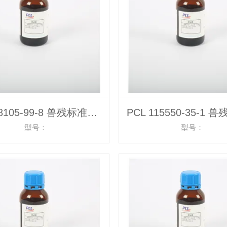
PCL 98105-99-8 兽残标准物质
型号：
型号：